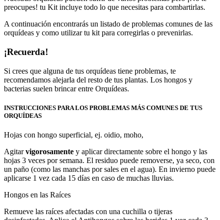
preocupes! tu Kit incluye todo lo que necesitas para combartirlas.
A continuación encontrarás un listado de problemas comunes de las
orquídeas y como utilizar tu kit para corregirlas o prevenirlas.
¡Recuerda!
Si crees que alguna de tus orquídeas tiene problemas, te
recomendamos alejarla del resto de tus plantas. Los hongos y
bacterias suelen brincar entre Orquídeas.
INSTRUCCIONES PARA LOS PROBLEMAS MÁS COMUNES DE TUS
ORQUÍDEAS
Hojas con hongo superficial, ej. oidio, moho,
Agitar
vigorosamente
y aplicar directamente sobre el hongo y las
hojas 3 veces por semana. El residuo puede removerse, ya seco, con
un paño (como las manchas por sales en el agua). En invierno puede
aplicarse 1 vez cada 15 días en caso de muchas lluvias.
Hongos en las Raíces
Remueve las raíces afectadas con una cuchilla o tijeras