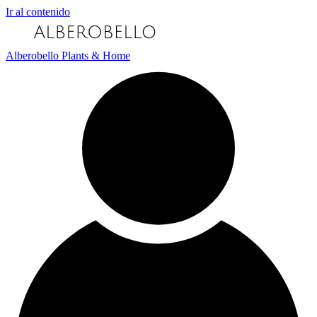
Ir al contenido
Alberobello Plants & Home