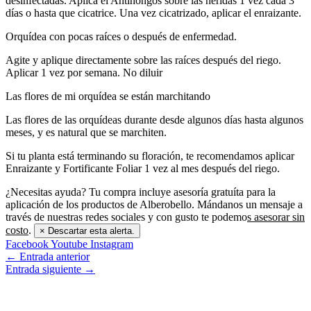
desinfectadas. Aplica el Antihongos sobre las heridas 1 vez cada 3
días o hasta que cicatrice. Una vez cicatrizado, aplicar el enraizante.
Orquídea con pocas raíces o después de enfermedad.
Agite y aplique directamente sobre las raíces después del riego.
Aplicar 1 vez por semana. No diluir
Las flores de mi orquídea se están marchitando
Las flores de las orquídeas durante desde algunos días hasta algunos
meses, y es natural que se marchiten.
Si tu planta está terminando su floración, te recomendamos aplicar
Enraizante y Fortificante Foliar 1 vez al mes después del riego.
¿Necesitas ayuda?
Tu compra incluye asesoría gratuíta para la
aplicación de los productos de Alberobello. Mándanos un mensaje a
través de nuestras redes sociales y con gusto te podemo
s asesorar sin
costo
.
×
Descartar esta alerta.
Facebook
Youtube
Instagram
←
Entrada anterior
Entrada siguiente
→