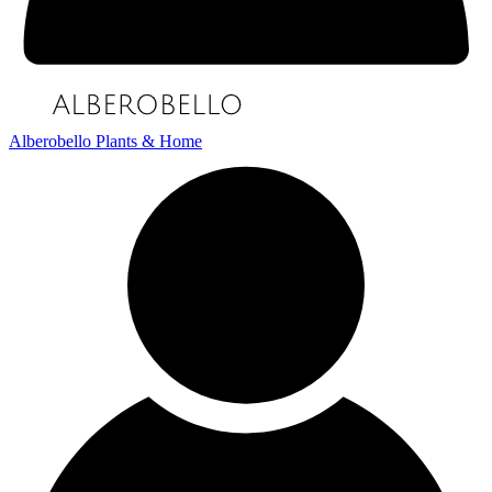
Alberobello Plants & Home