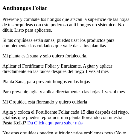
Antihongos Foliar
Previene y combate los hongos que atacan la superficie de las hojas
de tus orquídeas con este poderoso anti hongos no sistémico. No
diluir. Listo para aplicarse.
Si tus orquídeas están sanas, puedes usar los productos para
complementar los cuidados que ya le das a tus plantitas.
Mi planta está sana y solo quiero fortalecerla.
Aplicar el Fortificante Foliar y Enraizante. Agitar y aplicar
directamente en las raíces después del riego 1 vez al mes
Planta Sana, para prevenir hongos en las hojas
Para prevenir, agita y aplica directamente a las hojas 1 vez al mes.
Mi Orquídea está floreando y quiero cuidarla
Agita y coloca el Fortificante Foliar cada 15 días después del riego.
¿Sabías que puedes reproducir una planta floreando con nuestra
Pasta Keiki?
Da Click aquí para saber más
Nuestras orquídeas pueden sufrir de varios problemas pero ¡No te