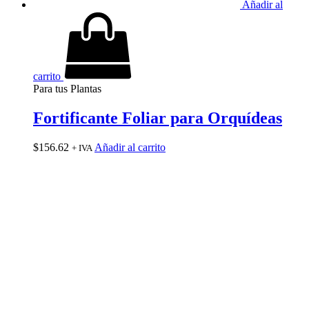
Añadir al
carrito
Para tus Plantas
Fortificante Foliar para Orquídeas
$
156.62
Añadir al carrito
+ IVA