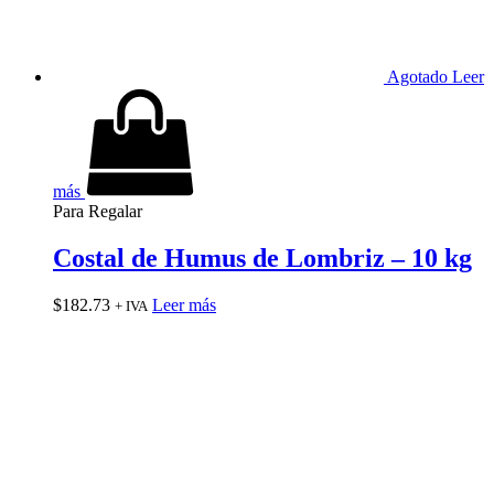
Agotado
Leer
más
Para Regalar
Costal de Humus de Lombriz – 10 kg
$
182.73
Leer más
+ IVA