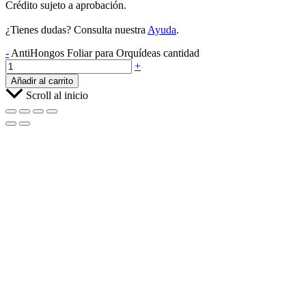
Crédito sujeto a aprobación.
¿Tienes dudas? Consulta nuestra
Ayuda
.
-
AntiHongos Foliar para Orquídeas cantidad
+
Añadir al carrito
Scroll al inicio