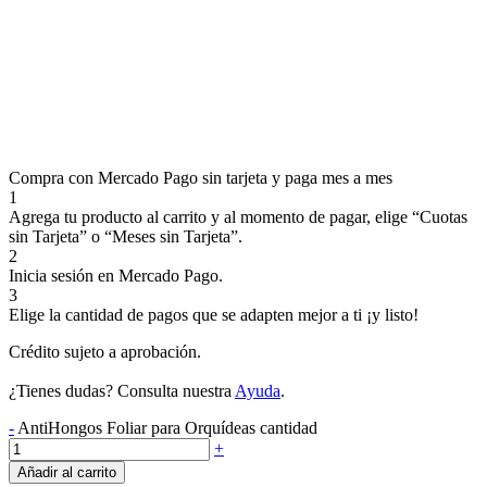
Compra con Mercado Pago sin tarjeta y paga mes a mes
1
Agrega tu producto al carrito y al momento de pagar, elige “Cuotas
sin Tarjeta” o “Meses sin Tarjeta”.
2
Inicia sesión en Mercado Pago.
3
Elige la cantidad de pagos que se adapten mejor a ti ¡y listo!
Crédito sujeto a aprobación.
¿Tienes dudas? Consulta nuestra
Ayuda
.
-
AntiHongos Foliar para Orquídeas cantidad
+
Añadir al carrito