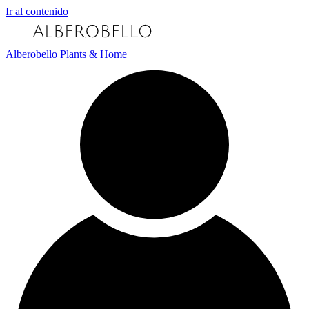
Ir al contenido
Alberobello Plants & Home