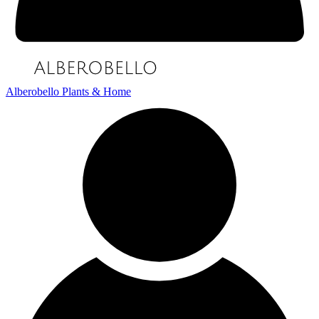
Alberobello Plants & Home