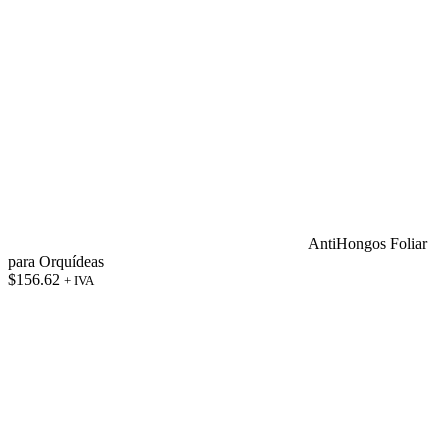
AntiHongos Foliar
para Orquídeas
$
156.62
+ IVA